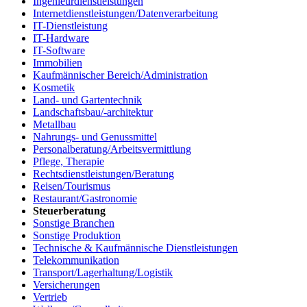
Ingenieurdienstleistungen
Internetdienstleistungen/Datenverarbeitung
IT-Dienstleistung
IT-Hardware
IT-Software
Immobilien
Kaufmännischer Bereich/Administration
Kosmetik
Land- und Gartentechnik
Landschaftsbau/-architektur
Metallbau
Nahrungs- und Genussmittel
Personalberatung/Arbeitsvermittlung
Pflege, Therapie
Rechtsdienstleistungen/Beratung
Reisen/Tourismus
Restaurant/Gastronomie
Steuerberatung
Sonstige Branchen
Sonstige Produktion
Technische & Kaufmännische Dienstleistungen
Telekommunikation
Transport/Lagerhaltung/Logistik
Versicherungen
Vertrieb