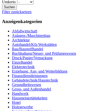
Umkreis:
Suchen
Filter zurücksetzen
Anzeigenkategorien
Abfallwirtschaft
Anlagen-/Maschinenbau
Architektur
Autohandel/Kfz-Werkstätten
Bau/Baustoffhandel
Buchhaltung/Steuer- und Prüfungswesen
Druck/Papier/Verpackung
Einzelhandel
Elektrotechnik
Erziehung, Aus- und Weiterbildung
Finanzdienstleistungen
Gebäudetechnik/Haustechnik
Gesundheitswesen
Gross- und Außenhandel
Handwerk
Hausmeistertätigkeiten
Hotel
Holzgewerbe