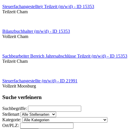
Steuerfachangestellte|r Teilzeit (m/w/d) - ID 15353
Teilzeit
Cham
Bilanzbuchhalter (m/w/d) - ID 15353
Vollzeit
Cham
Sachbearbeiter Bereich Jahresabschlüsse Teilzeit (m/w/d) - ID 15353
Teilzeit
Cham
Steuerfachangestellte (m/w/d) - ID 21991
Vollzeit
Moosburg
Suche verfeinern
Suchbegriffe:
Stellenart
Kategorie:
Ort/PLZ: