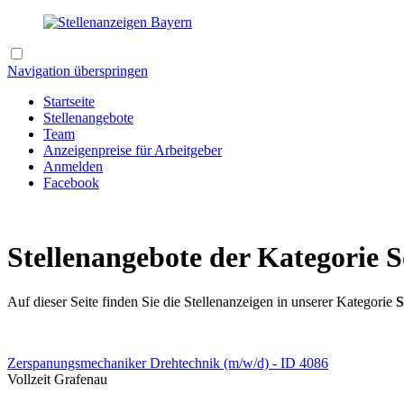
Navigation überspringen
Startseite
Stellenangebote
Team
Anzeigenpreise für Arbeitgeber
Anmelden
Facebook
Stellenangebote der Kategorie 
Auf dieser Seite finden Sie die Stellenanzeigen in unserer Kategorie
S
Zerspanungsmechaniker Drehtechnik (m/w/d) - ID 4086
Vollzeit
Grafenau