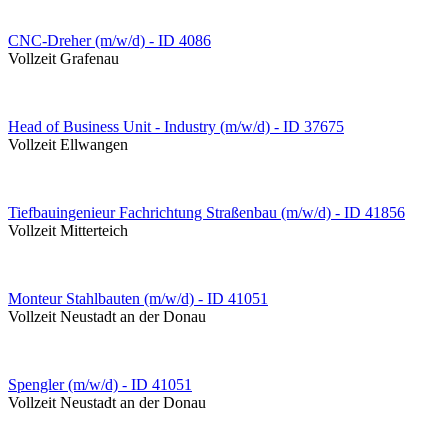
CNC-Dreher (m/w/d) - ID 4086
Vollzeit
Grafenau
Head of Business Unit - Industry (m/w/d) - ID 37675
Vollzeit
Ellwangen
Tiefbauingenieur Fachrichtung Straßenbau (m/w/d) - ID 41856
Vollzeit
Mitterteich
Monteur Stahlbauten (m/w/d) - ID 41051
Vollzeit
Neustadt an der Donau
Spengler (m/w/d) - ID 41051
Vollzeit
Neustadt an der Donau