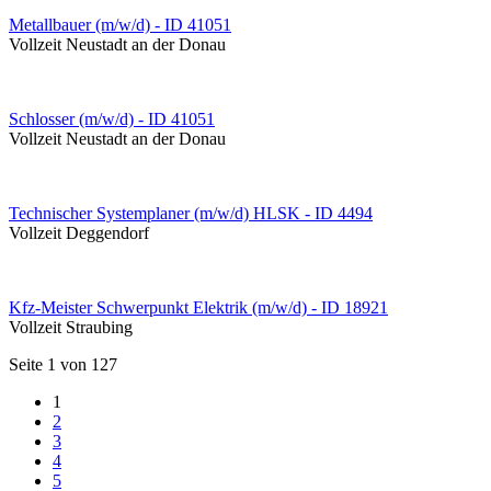
Metallbauer (m/w/d) - ID 41051
Vollzeit
Neustadt an der Donau
Schlosser (m/w/d) - ID 41051
Vollzeit
Neustadt an der Donau
Technischer Systemplaner (m/w/d) HLSK - ID 4494
Vollzeit
Deggendorf
Kfz-Meister Schwerpunkt Elektrik (m/w/d) - ID 18921
Vollzeit
Straubing
Seite 1 von 127
1
2
3
4
5