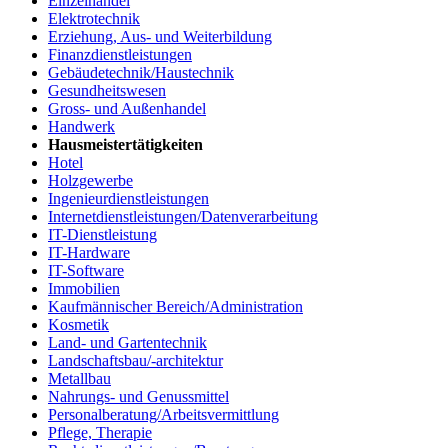
Einzelhandel
Elektrotechnik
Erziehung, Aus- und Weiterbildung
Finanzdienstleistungen
Gebäudetechnik/Haustechnik
Gesundheitswesen
Gross- und Außenhandel
Handwerk
Hausmeistertätigkeiten
Hotel
Holzgewerbe
Ingenieurdienstleistungen
Internetdienstleistungen/Datenverarbeitung
IT-Dienstleistung
IT-Hardware
IT-Software
Immobilien
Kaufmännischer Bereich/Administration
Kosmetik
Land- und Gartentechnik
Landschaftsbau/-architektur
Metallbau
Nahrungs- und Genussmittel
Personalberatung/Arbeitsvermittlung
Pflege, Therapie