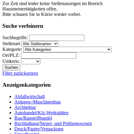
Zur Zeit sind leider keine Stellenanzeigen im Bereich
Hausmeistertätigkeiten offen.
Bitte schauen Sie in Kürze wieder vorbei.
Suche verfeinern
Suchbegriffe:
Stellenart
Kategorie:
Ort/PLZ:
Umkreis:
Suchen
Filter zurücksetzen
Anzeigenkategorien
Abfallwirtschaft
Anlagen-/Maschinenbau
Architektur
Autohandel/Kfz-Werkstätten
Bau/Baustoffhandel
Buchhaltung/Steuer- und Prüfungswesen
Druck/Papier/Verpackung